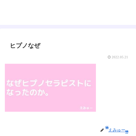
えみゅー｜女神はじめました
ヒプノなぜ
2022.05.21
えみゅー