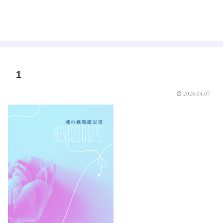
えみゅー｜女神はじめました
1
2026.04.07