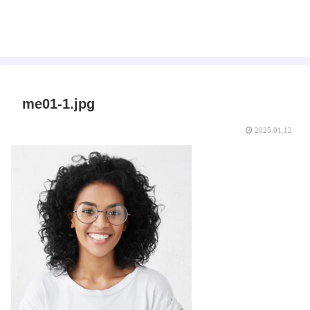
えみゅー｜女神はじめました
me01-1.jpg
2025.01.12