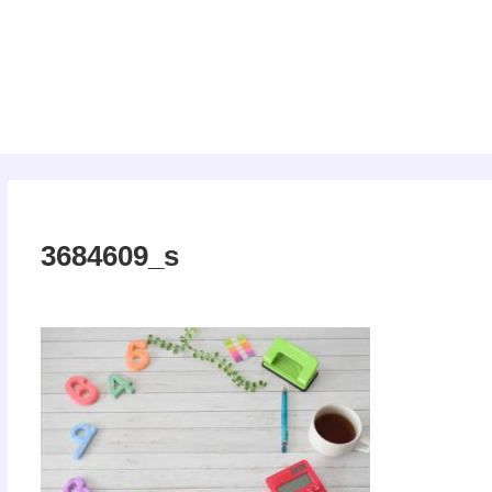
タロット
3684609_s