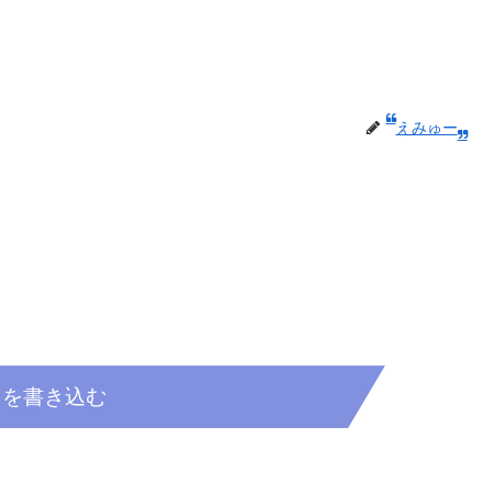
えみゅー
トを書き込む