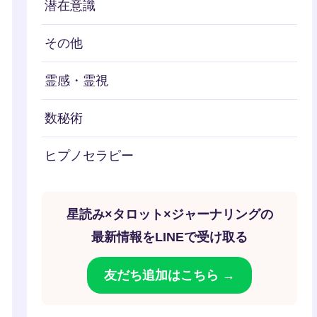
潜在意識
その他
霊感・霊視
数秘術
ヒプノセラピー
星読み×タロット×ジャーナリングの
最新情報をLINEで受け取る
友だち追加はこちら →