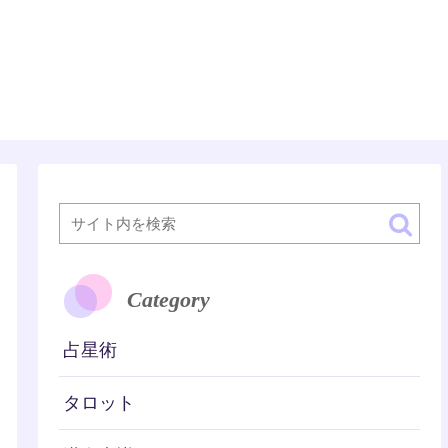
潜在意識
Category
占星術
タロット