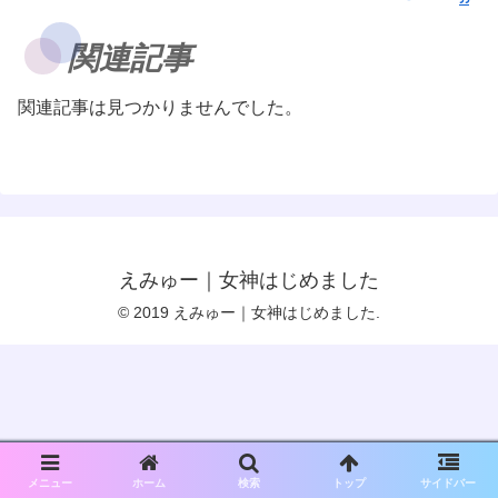
関連記事
関連記事は見つかりませんでした。
えみゅー｜女神はじめました
© 2019 えみゅー｜女神はじめました.
メニュー
ホーム
検索
トップ
サイドバー