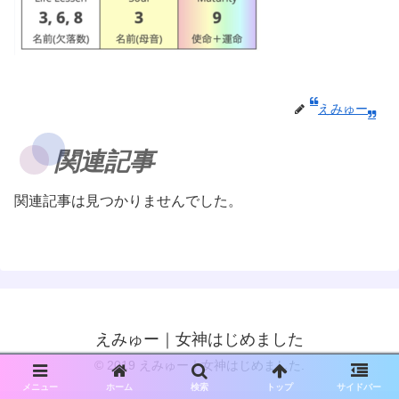
えみゅー
関連記事
関連記事は見つかりませんでした。
えみゅー｜女神はじめました
© 2019 えみゅー｜女神はじめました.
メニュー
ホーム
検索
トップ
サイドバー