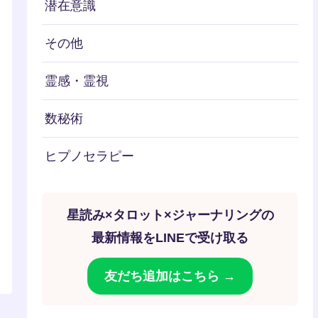
潜在意識
その他
霊感・霊視
数秘術
ヒプノセラピー
星読み×タロット×ジャーナリングの
最新情報をLINEで受け取る
友だち追加はこちら →