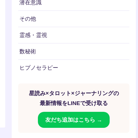
潜在意識
その他
霊感・霊視
数秘術
ヒプノセラピー
星読み×タロット×ジャーナリングの
最新情報をLINEで受け取る
友だち追加はこちら →