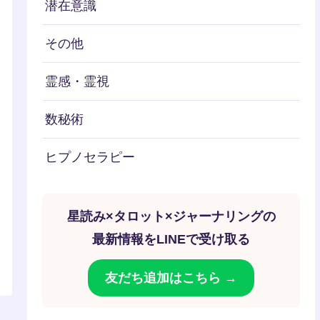
潜在意識
その他
霊感・霊視
数秘術
ヒプノセラピー
星読み×タロット×ジャーナリングの
最新情報をLINEで受け取る
友だち追加はこちら →