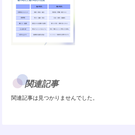
関連記事
関連記事は見つかりませんでした。