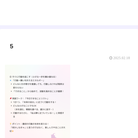
えみゅー｜女神はじめました
5
2025.02.18