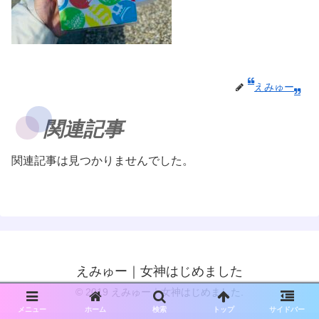
えみゅー
関連記事
関連記事は見つかりませんでした。
えみゅー｜女神はじめました
© 2019 えみゅー｜女神はじめました.
メニュー
ホーム
検索
トップ
サイドバー