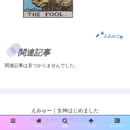
えみゅー
関連記事
関連記事は見つかりませんでした。
えみゅー｜女神はじめました
© 2019 えみゅー｜女神はじめました.
メニュー
ホーム
検索
トップ
サイドバー