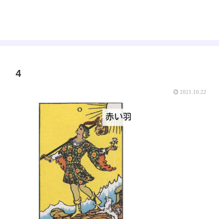
えみゅー｜女神はじめました
4
2021.10.22