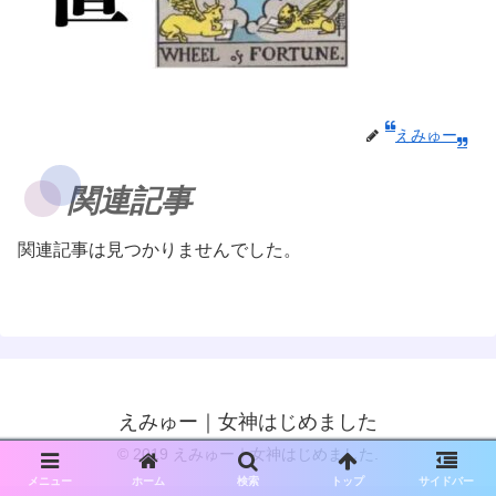
えみゅー
関連記事
関連記事は見つかりませんでした。
えみゅー｜女神はじめました
© 2019 えみゅー｜女神はじめました.
メニュー
ホーム
検索
トップ
サイドバー