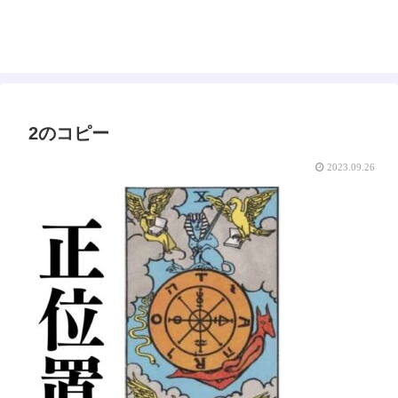
えみゅー｜女神はじめました
2のコピー
2023.09.26