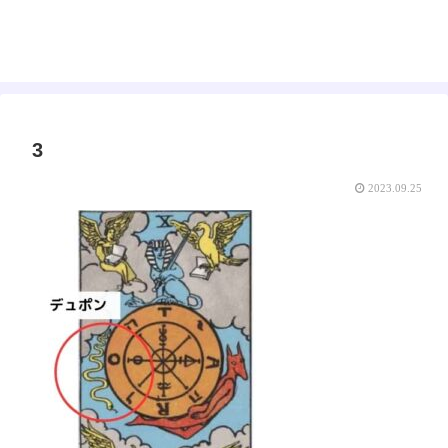
えみゅー｜女神はじめました
3
2023.09.25