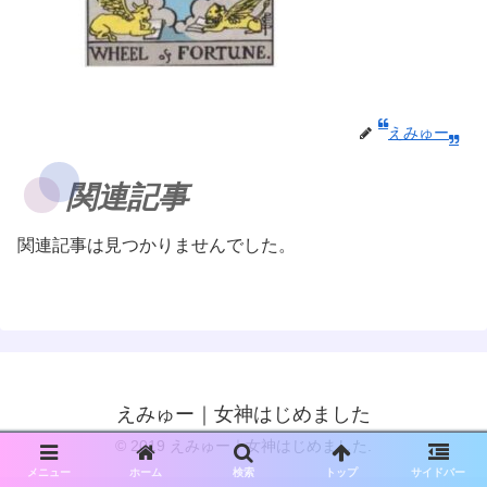
えみゅー
関連記事
関連記事は見つかりませんでした。
えみゅー｜女神はじめました
© 2019 えみゅー｜女神はじめました.
メニュー
ホーム
検索
トップ
サイドバー