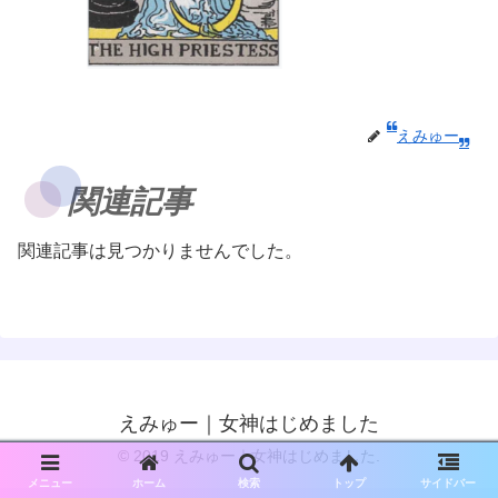
えみゅー
関連記事
関連記事は見つかりませんでした。
えみゅー｜女神はじめました
© 2019 えみゅー｜女神はじめました.
メニュー
ホーム
検索
トップ
サイドバー