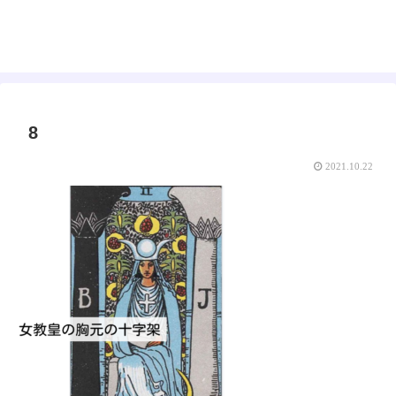
えみゅー｜女神はじめました
8
2021.10.22