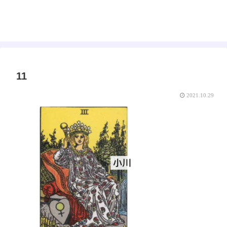
えみゅー｜女神はじめました
11
2021.10.29