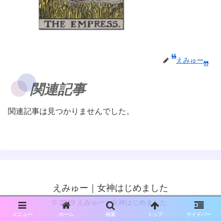
えみゅー
関連記事
関連記事は見つかりませんでした。
えみゅー｜女神はじめました
© 2019 えみゅー｜女神はじめました.
メニュー
ホーム
検索
トップ
サイドバー