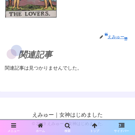
えみゅー
関連記事
関連記事は見つかりませんでした。
えみゅー｜女神はじめました
© 2019 えみゅー｜女神はじめました.
メニュー
ホーム
検索
トップ
サイドバー