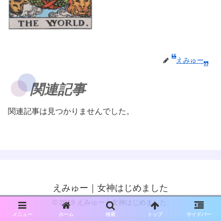
えみゅー
関連記事
関連記事は見つかりませんでした。
えみゅー｜女神はじめました
© 2019 えみゅー｜女神はじめました.
メニュー
ホーム
検索
トップ
サイドバー