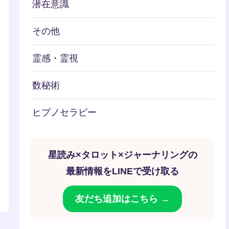
潜在意識
その他
霊感・霊視
数秘術
ヒプノセラピー
星読み×タロット×ジャーナリングの
最新情報をLINEで受け取る
友だち追加はこちら →