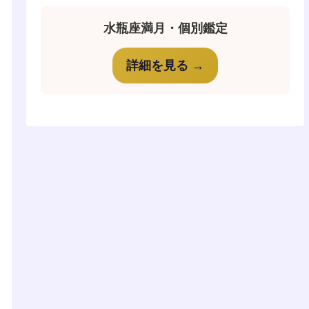
水瓶座満月・個別鑑定
詳細を見る →