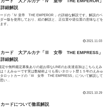
カード 大アルカナ「Ⅳ 皇帝 THE EMPEROR」
ド詳細解説
ードの「Ⅳ 皇帝 THE EMPEROR 」の詳細な解説です。解説のベ
ダー版を使用しており、絵の解説と、正位置や逆位置の意味などを
ます。
2021.11.03
カード 大アルカナ「Ⅲ 女帝 THE EMPRESS」
ド詳細解説
鑑定や無料鑑定募集ありの超お得なLINEのお友達追加はこちらえみ
は！えみゅーです実は数秘術よりも長いタロット歴１５年のえみゅ
タロットカードの「III 女帝 THE EMPRESS」について解説して
い...
2021.10.29
トカードについて徹底解説