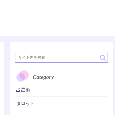
潜在意識
Category
占星術
タロット