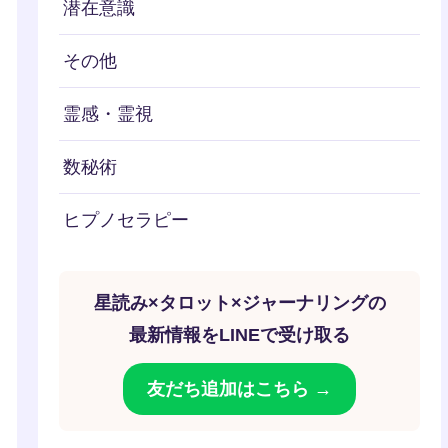
潜在意識
その他
霊感・霊視
数秘術
ヒプノセラピー
星読み×タロット×ジャーナリングの
最新情報をLINEで受け取る
友だち追加はこちら →