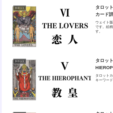
タロット
タロット
カード
ウェイト版
です。絵柄
す。
タロット
タロット
HIER
タロットカ
キーワード