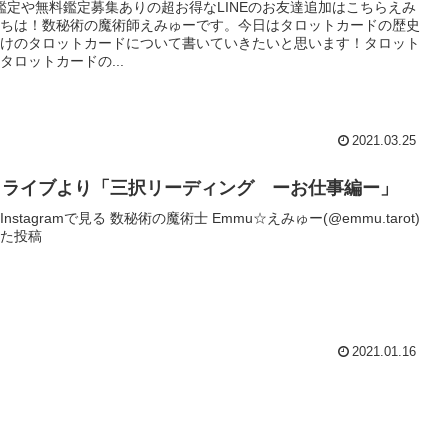
鑑定や無料鑑定募集ありの超お得なLINEのお友達追加はこちらえみ
ちは！数秘術の魔術師えみゅーです。今日はタロットカードの歴史
けのタロットカードについて書いていきたいと思います！タロット
タロットカードの...
2021.03.25
タライブより「三択リーディング ーお仕事編ー」
nstagramで見る 数秘術の魔術士 Emmu☆えみゅー(@emmu.tarot)
た投稿
2021.01.16