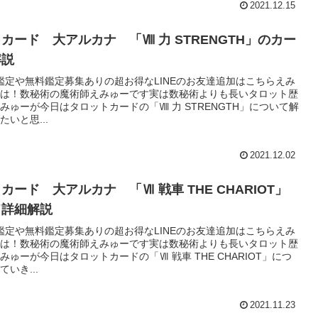
2021.12.15
カード 大アルカナ 「Ⅷ 力 STRENGTH」のカー
解説
鑑定や無料鑑定募集ありの超お得なLINEのお友達追加はこちらえみ
は！数秘術の魔術師えみゅーです実は数秘術よりも長いタロット歴
みゅーが今日はタロットカードの「Ⅷ 力 STRENGTH」について解
いと思...
2021.12.02
カード 大アルカナ 「Ⅶ 戦車 THE CHARIOT」
ド詳細解説
鑑定や無料鑑定募集ありの超お得なLINEのお友達追加はこちらえみ
は！数秘術の魔術師えみゅーです実は数秘術よりも長いタロット歴
みゅーが今日はタロットカードの「Ⅶ 戦車 THE CHARIOT」につ
いき...
2021.11.23